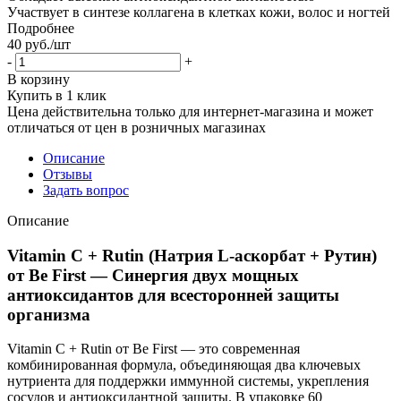
Участвует в синтезе коллагена в клетках кожи, волос и ногтей
Подробнее
40
руб.
/шт
-
+
В корзину
Купить в 1 клик
Цена действительна только для интернет-магазина и может
отличаться от цен в розничных магазинах
Описание
Отзывы
Задать вопрос
Описание
Vitamin C + Rutin (Натрия L-аскорбат + Рутин)
от Be First — Синергия двух мощных
антиоксидантов для всесторонней защиты
организма
Vitamin C + Rutin от Be First — это современная
комбинированная формула, объединяющая два ключевых
нутриента для поддержки иммунной системы, укрепления
сосудов и антиоксидантной защиты. В упаковке 60