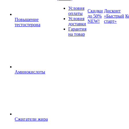
Условия
Скидки
Дисконт
оплаты
до 50%
«Быстрый
К
Условия
Повышение
NEW!
старт»
доставки
тестостерона
Гарантия
на товар
Аминокислоты
Сжигатели жира