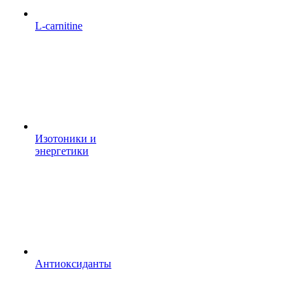
L-carnitine
Изотоники и
энергетики
Антиоксиданты