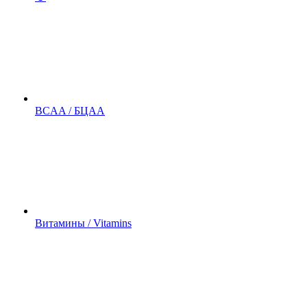
BCAA / БЦАА
Витамины / Vitamins