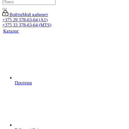
Войти
Мой кабинет
+375 29 378-63-64 (A1)
+375 33 378-63-64 (MTS)
Каталог
Протеин