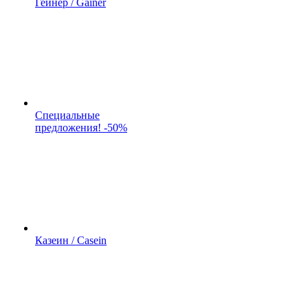
Гейнер / Gainer
Специальные
предложения! -50%
Казеин / Casein