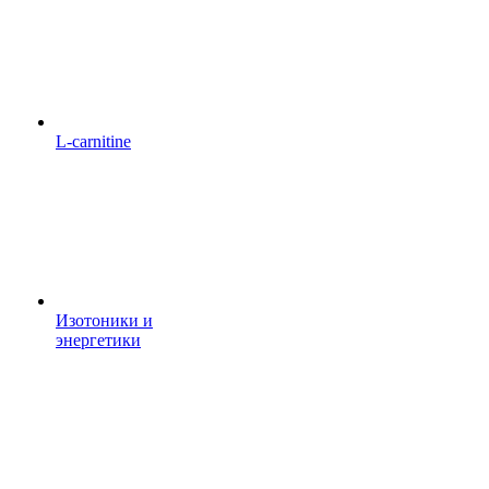
L-carnitine
Изотоники и
энергетики