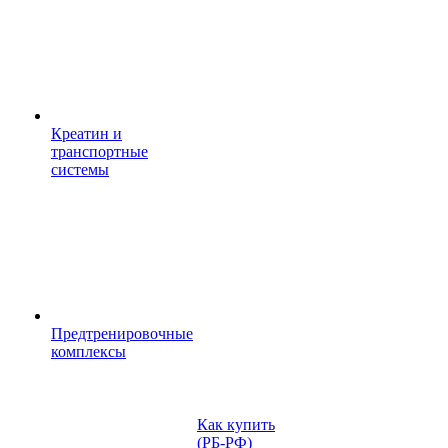
Креатин и
транспортные
системы
Предтренировочные
комплексы
Как купить
(РБ-РФ)