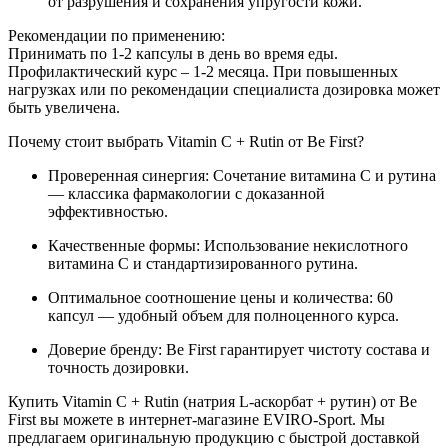
от разрушения и сохранения упругости кожи.
Рекомендации по применению:
Принимать по 1-2 капсулы в день во время еды.
Профилактический курс – 1-2 месяца. При повышенных
нагрузках или по рекомендации специалиста дозировка может
быть увеличена.
Почему стоит выбрать Vitamin C + Rutin от Be First?
Проверенная синергия: Сочетание витамина С и рутина
— классика фармакологии с доказанной
эффективностью.
Качественные формы: Использование некислотного
витамина С и стандартизированного рутина.
Оптимальное соотношение цены и количества: 60
капсул — удобный объем для полноценного курса.
Доверие бренду: Be First гарантирует чистоту состава и
точность дозировки.
Купить Vitamin C + Rutin (натрия L-аскорбат + рутин) от Be
First вы можете в интернет-магазине EVIRO-Sport. Мы
предлагаем оригинальную продукцию с быстрой доставкой