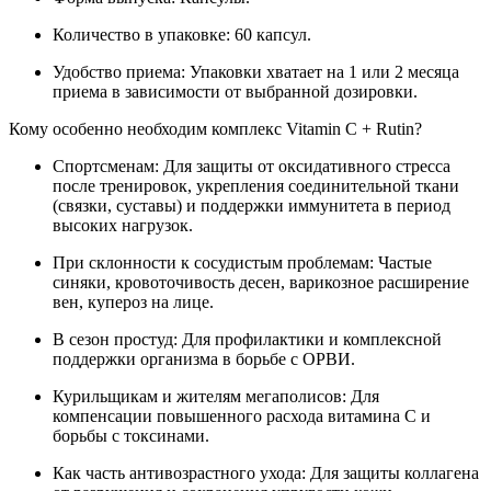
Количество в упаковке: 60 капсул.
Удобство приема: Упаковки хватает на 1 или 2 месяца
приема в зависимости от выбранной дозировки.
Кому особенно необходим комплекс Vitamin C + Rutin?
Спортсменам: Для защиты от оксидативного стресса
после тренировок, укрепления соединительной ткани
(связки, суставы) и поддержки иммунитета в период
высоких нагрузок.
При склонности к сосудистым проблемам: Частые
синяки, кровоточивость десен, варикозное расширение
вен, купероз на лице.
В сезон простуд: Для профилактики и комплексной
поддержки организма в борьбе с ОРВИ.
Курильщикам и жителям мегаполисов: Для
компенсации повышенного расхода витамина С и
борьбы с токсинами.
Как часть антивозрастного ухода: Для защиты коллагена